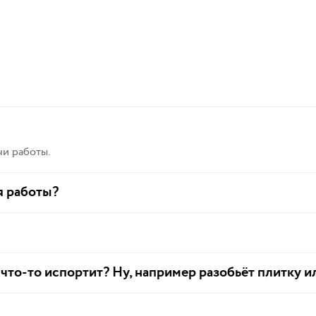
и работы.
я работы?
 что-то испортит? Ну, например разобьёт плитку и