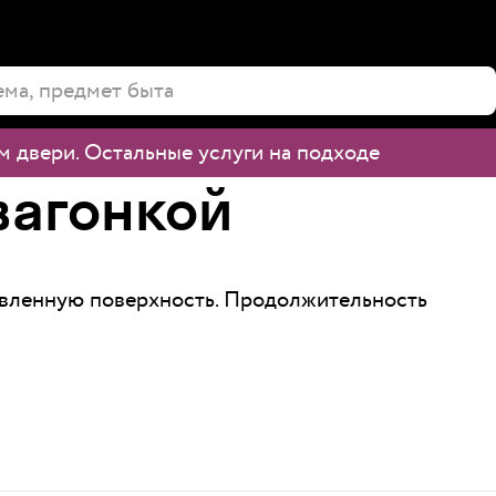
м двери
.
Остальные услуги на подходе
вагонкой
товленную поверхность. Продолжительность