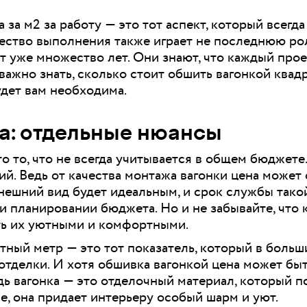
 за м2 за работу — это тот аспект, который всегд
чество выполнения также играет не последнюю рол
 уже множество лет. Они знают, что каждый прое
важно знать, сколько стоит обшить вагонкой квад
удет вам необходима.
а: отдельные нюансы
о то, что не всегда учитывается в общем бюджете.
й. Ведь от качества монтажа вагонки цена может
нешний вид будет идеальным, и срок службы тако
и планировании бюджета. Но и не забывайте, что 
ть их уютными и комфортными.
тный метр — это тот показатель, который в боль
 отделки. И хотя обшивка вагонкой цена может бы
дь вагонка — это отделочный материал, который 
же, она придает интерьеру особый шарм и уют.