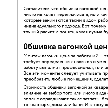
Согласитесь, что обшивка вагонкой цена
никто не хочет переплачивать, но и ка
которые занимаются таким видом работ
индивидуального подхода. Вот почему 
точный расчет и понять, какая сумма б
Обшивка вагонкой цен
Монтаж вагонки цена за работу м2 — эт
требует определенных навыков и умени
работу выполнит профессионал, то и в
Все эти моменты следует учитывать пр
преобразить любые помещения, сдела
Стоимость обшивки вагонкой за квадра
влияние на выбор того или иного вида
вполне оправдывают такие затраты. Ве
то квартиры, дома или бани. И к тому 