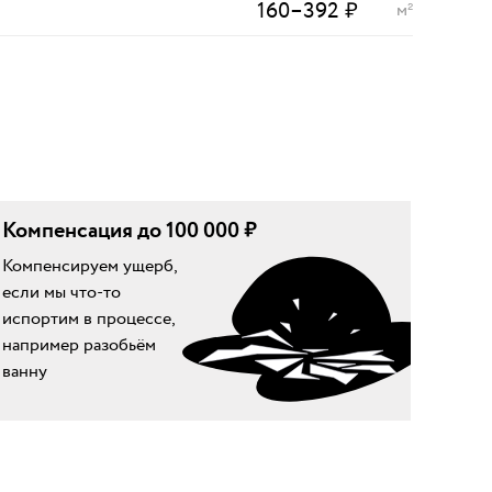
160
–
392
₽
м²
Компенсация до 100 000 ₽
Компенсируем ущерб,
если мы что-то
испортим в процессе,
например разобьём
ванну