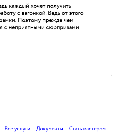
Ведь каждый хочет получить
аботу с вагонкой. Ведь от этого
 рамки. Поэтому прежде чем
ься с неприятными сюрпризами
Все услуги
Документы
Стать мастером