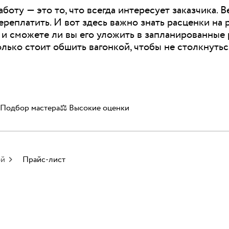
аботу — это то, что всегда интересует заказчика. 
реплатить. И вот здесь важно знать расценки на р
 и сможете ли вы его уложить в запланированные
сколько стоит обшить вагонкой, чтобы не столкнут
 Подбор мастера
⚖️ Высокие оценки
ой
Прайс-лист