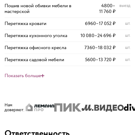
Пошив новой обивки мебели в
4800
–
выезд
мастерской
11 760
₽
Перетяжка кровати
6960
–
17 052
₽
шт.
Перетяжка кухонного уголка
10 080
–
24 696
₽
шт.
Перетяжка офисного кресла
7360
–
18 032
₽
шт.
Перетяжка садовой мебели
5600
–
13 720
₽
шт.
Показать больше
Нам
доверяют
:
Ответственность