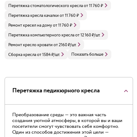
Перетяжка стоматологического кресла
от
11 760
₽
Перетяжка кресла качалки
от
11 760
₽
Ремонт кресел на дому
от
11 760
₽
Перетяжка компьютерного кресла
от
12 160
₽
/шт.
Ремонт кресло кровати
от
2160
₽
/шт.
Показать больше
Сборка кресла
от
1584
₽
/шт.
Перетяжка педикюрного кресла
Преобразование среды — это важная часть
создания уютной атмосферы, в которой вы и ваши
посетители смогут чувствовать себя комфортно.
Один из способов достижения этой цели —