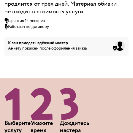
продлится от трёх дней. Материал обивки
не входит в стоимость услуги.
Гарантия 12 месяцев
Работаем по договору
К вам приедет
надёжный мастер
Анкету покажем после оформления заказа
Выберите
Укажите
Дождитесь
услугу
время
мастера