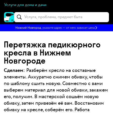
Услуги для дома и дачи
Нижний Новгород
, укажите адрес — от него зависит цена
Перетяжка педикюрного
кресла в Нижнем
Новгороде
Сделаем:
Разберём кресло на составные
элементы. Аккуратно снимем обивку, чтобы
по шаблону сшить новую. Совместно с вами
выберем материал для новой обивки, закажем
его, получим. В мастерской сошьём новую
обивку, затем привезём её вам. Восстановим
обивку на кресле, соберём его. Работа