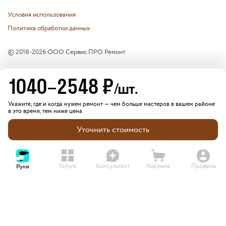
Условия использования
Политика обработки данных
© 2018-
2026
ООО Сервис ПРО.Ремонт
1040
–
2548
₽
/шт.
Укажите, где и когда нужен ремонт — чем больше мастеров в вашем районе
в это время, тем ниже цена
Уточнить стоимость
Услуги
Консультант
Корзина
Профиль