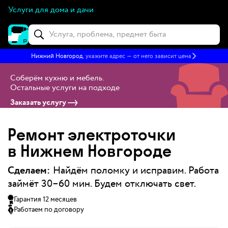
Услуги для дома и дачи
Нижний Новгород
, укажите адрес — от него зависит цена
Соберём кухню и мебель
.
Остальные услуги на подходе
Заказать услугу
Ремонт электроточки
в Нижнем Новгороде
Сделаем:
Найдём поломку и исправим. Работа
займёт 30–60 мин. Будем отключать свет.
Гарантия 12 месяцев
Работаем по договору