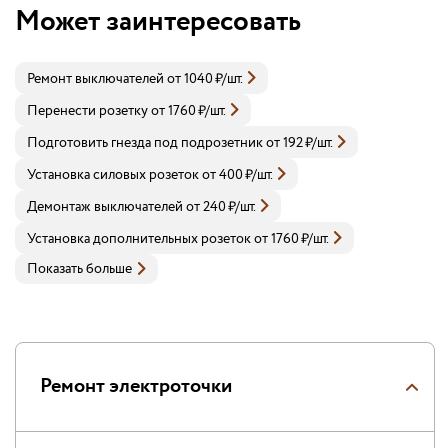
Может заинтересовать
Ремонт выключателей
от
1040
₽
/шт.
Перенести розетку
от
1760
₽
/шт.
Подготовить гнезда под подрозетник
от
192
₽
/шт.
Установка силовых розеток
от
400
₽
/шт.
Демонтаж выключателей
от
240
₽
/шт.
Установка дополнительных розеток
от
1760
₽
/шт.
Показать больше
Ремонт электроточки