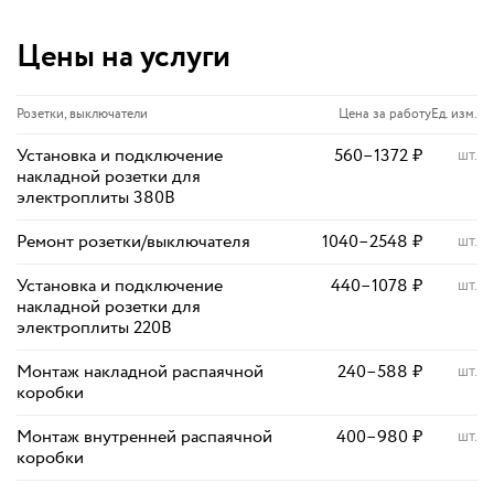
Цены на услуги
Розетки, выключатели
Цена за работу
Ед. изм.
Установка и подключение
560
–
1372
₽
шт.
накладной розетки для
электроплиты 380В
Ремонт розетки/выключателя
1040
–
2548
₽
шт.
Установка и подключение
440
–
1078
₽
шт.
накладной розетки для
электроплиты 220В
Монтаж накладной распаячной
240
–
588
₽
шт.
коробки
Монтаж внутренней распаячной
400
–
980
₽
шт.
коробки