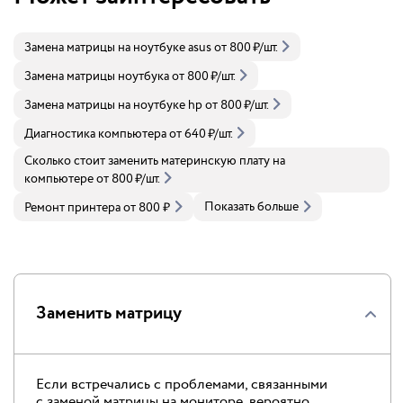
Замена матрицы на ноутбуке asus
от
800
₽
/шт.
Замена матрицы ноутбука
от
800
₽
/шт.
Замена матрицы на ноутбуке hp
от
800
₽
/шт.
Диагностика компьютера
от
640
₽
/шт.
Сколько стоит заменить материнскую плату на
компьютере
от
800
₽
/шт.
Показать больше
Ремонт принтера
от
800
₽
Заменить матрицу
Если встречались с проблемами, связанными
с заменой матрицы на мониторе, вероятно,