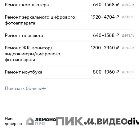
Ремонт компьютера
640
–
1568
₽
деталь
Ремонт зеркального цифрового
1920
–
4704
₽
деталь
фотоаппарата
Ремонт планшета
640
–
1568
₽
деталь
Ремонт ЖК-монитор/
1200
–
2940
₽
деталь
видеокамеры/цифрового
фотоаппарата
Ремонт ноутбука
800
–
1960
₽
деталь
Показать больше
Нам
доверяют
: