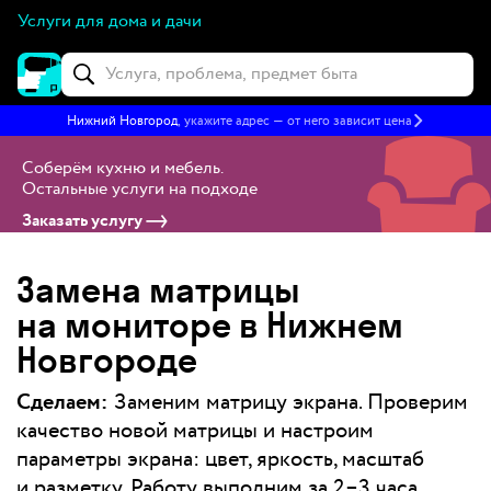
Услуги для дома и дачи
Нижний Новгород
, укажите адрес — от него зависит цена
Соберём кухню и мебель
.
Остальные услуги на подходе
Заказать услугу
Замена матрицы
на мониторе в Нижнем
Новгороде
Сделаем:
Заменим матрицу экрана. Проверим
качество новой матрицы и настроим
параметры экрана: цвет, яркость, масштаб
и разметку. Работу выполним за 2–3 часа.