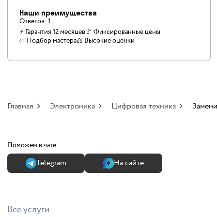
Наши преимущества
Ответов:
1
⚡ Гарантия 12 месяцев
🚩 Фиксированные цены
✅️ Подбор мастера
⚖️ Высокие оценки
Главная
Электроника
Цифровая техника
Замени
Поможем в чате
Теlegram
На сайте
Все услуги