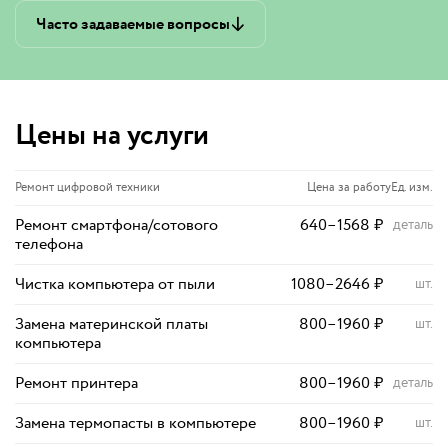
Часто задаваемые вопросы
Цены на услуги
Ремонт цифровой техники
Цена за работу
Ед. изм.
Ремонт смартфона/сотового
640
–
1568
₽
деталь
телефона
Чистка компьютера от пыли
1080
–
2646
₽
шт.
Замена материнской платы
800
–
1960
₽
шт.
компьютера
Ремонт принтера
800
–
1960
₽
деталь
Замена термопасты в компьютере
800
–
1960
₽
шт.