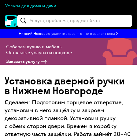
Услуги для дома и дачи
Нижний Новгород
, укажите адрес — от него зависит цена
Соберём кухню и мебель
.
Остальные услуги на подходе
Заказать услугу
Установка дверной ручки
в Нижнем Новгороде
Сделаем:
Подготовим торцевое отверстие,
установим в него защёлку и закроем
декоративной планкой. Установим ручку
с обеих сторон двери. Врежем в коробку
ответную часть защёлки. Работа займёт 20–40