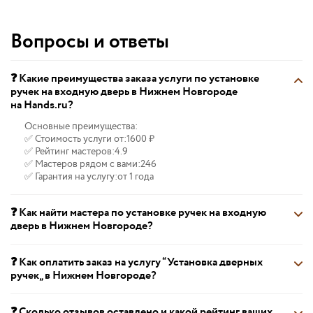
Вопросы и ответы
❓ Какие преимущества заказа услуги по установке
ручек на входную дверь в Нижнем Новгороде
на Hands.ru?
Основные преимущества:
✅ Стоимость услуги от:
1600 ₽
✅ Рейтинг мастеров:
4.9
✅ Мастеров рядом с вами:
246
✅ Гарантия на услугу:
от 1 года
❓ Как найти мастера по установке ручек на входную
дверь в Нижнем Новгороде?
❓ Как оплатить заказ на услугу “Установка дверных
ручек„ в Нижнем Новгороде?
❓ Сколько отзывов оставлено и какой рейтинг ваших