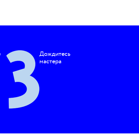
е
Дождитесь
мастера