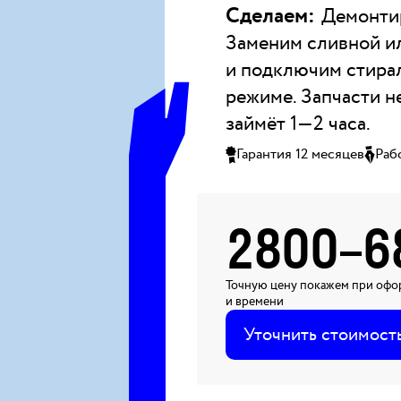
Сделаем:
Демонтир
Заменим сливной и
и подключим стира
режиме. Запчасти не
займёт 1—2 часа.
Гарантия 12 месяцев
Раб
2800
–
6
Точную цену покажем при офор
и времени
Уточнить стоимост