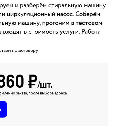
уем и разберём стиральную машину.
ли циркуляционный насос. Соберём
льную машину, прогоним в тестовом
 входят в стоимость услуги. Работа
отаем по договору
860
₽
/шт.
млении заказа, после выбора адреса
ь