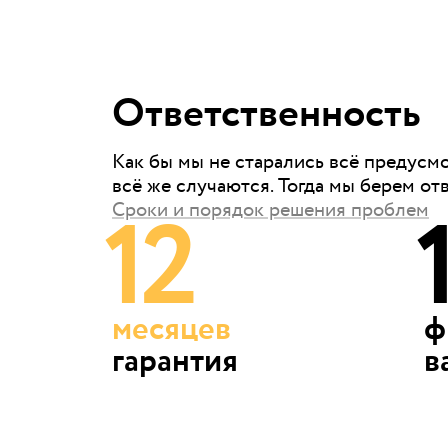
Ответственность
Как бы мы не старались всё предусм
всё же случаются. Тогда мы берем от
12
Сроки и порядок решения проблем
месяцев
ф
гарантия
в