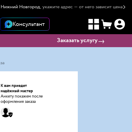
Нижний Новгород
, укажите адрес — от него зависит цена
Консультант
Заказать услугу
за
К вам приедет
надёжный мастер
Анкету покажем после
оформления заказа