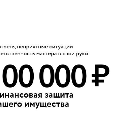
отреть, неприятные ситуации
ветственность мастера в свои руки.
100 000 ₽
инансовая защита
ашего имущества