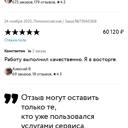
675 заказов, 179 отзывов, ★4.5
24 ноября 2025
,
Ломоносовская
/ Заказ №
73060368
60 120
₽
Стяжка пола
Константин
2
заказа
Работу выполнил качественно. Я в восторге.
Алексей В.
69 заказов, 18 отзывов, ★4.5
Отзыв могут оставить
только те,
кто уже пользовался
услугами сервиса.