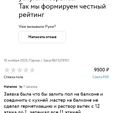
Так мы формируем честный
рейтинг
Уже вызывали Руки?
Написать отзыв
10 ноября 2025
,
Парнас
/ Заказ №
73219101
9500
₽
Стяжка пола
Смета PDF
Наталия
7
заказов
Заявка была что бы залить пол на балконе и
соединить с кухней .мастер на балконе не
сделал герметизацию и раствор вытек с 12
этажа до 1 , запачкал все 11 этажей .