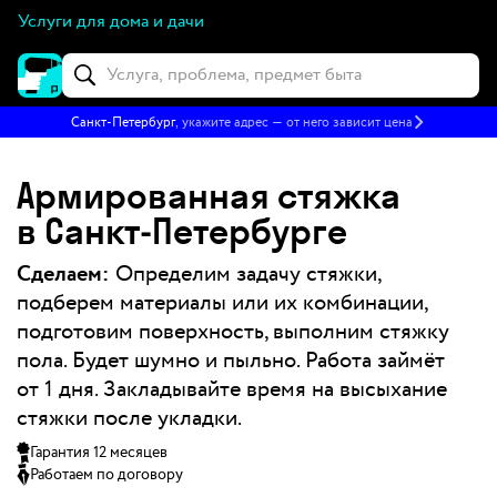
Услуги для дома и дачи
Санкт-Петербург
, укажите адрес — от него зависит цена
Армированная стяжка
в Санкт‑Петербурге
Сделаем:
Определим задачу стяжки,
подберем материалы или их комбинации,
подготовим поверхность, выполним стяжку
пола. Будет шумно и пыльно. Работа займёт
от 1 дня. Закладывайте время на высыхание
стяжки после укладки.
Гарантия 12 месяцев
Работаем по договору