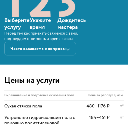
Выберите
Укажите
Дождитесь
услугу
время
мастера
Перед тем как приехать свяжемся с вами,
подтвердим стоимость и время визита
Часто задаваемые вопросы
Цены на услуги
Выравнивание и подготовка основания пола
Цена за работу
Ед. изм.
Сухая стяжка пола
480
–
1176
₽
м²
Устройство гидроизоляции пола с
184
–
451
₽
м²
помощью полиэтиленовой