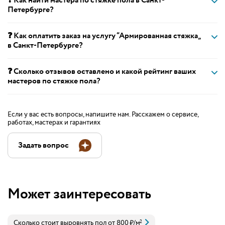
❓ Как найти мастера по стяжке пола в Санкт-
Петербурге?
❓ Как оплатить заказ на услугу “Армированная стяжка„
в Санкт-Петербурге?
❓ Сколько отзывов оставлено и какой рейтинг ваших
мастеров по стяжке пола?
Если у вас есть вопросы, напишите нам. Расскажем о сервисе,
работах, мастерах и гарантиях
Задать вопрос
Может заинтересовать
Сколько стоит выровнять пол
от
800
₽
/м
2