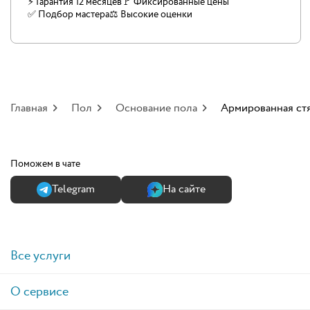
⚡ Гарантия 12 месяцев
🚩 Фиксированные цены
✅️ Подбор мастера
⚖️ Высокие оценки
Главная
Пол
Основание пола
Армированная ст
Поможем в чате
Теlegram
На сайте
Все услуги
О сервисе