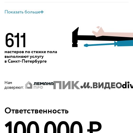
Показать больше
611
мастеров по стяжке пола
выполняют
услугу
в Санкт‑Петербурге
Нам
доверяют
:
Ответственность
100 000 ₽