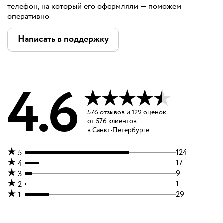
телефон, на который его оформляли — поможем
оперативно
Написать в поддержку
4.6
576
отзывов
и
129 оценок
от
576
клиентов
в Санкт-Петербурге
124
5
17
4
9
3
1
2
29
1