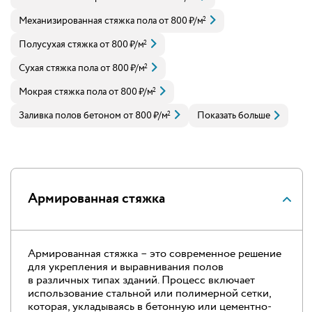
Механизированная стяжка пола
от
800
₽
/м
2
Полусухая стяжка
от
800
₽
/м
2
Сухая стяжка пола
от
800
₽
/м
2
Мокрая стяжка пола
от
800
₽
/м
2
Заливка полов бетоном
от
800
₽
/м
Показать больше
2
Армированная стяжка
Армированная стяжка – это современное решение
для укрепления и выравнивания полов
в различных типах зданий. Процесс включает
использование стальной или полимерной сетки,
которая, укладываясь в бетонную или цементно-