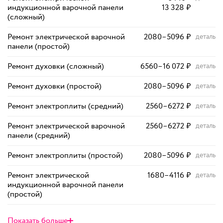
индукционной варочной панели
13 328
₽
(сложный)
Ремонт электрической варочной
2080
–
5096
₽
деталь
панели (простой)
Ремонт духовки (сложный)
6560
–
16 072
₽
деталь
Ремонт духовки (простой)
2080
–
5096
₽
деталь
Ремонт электроплиты (средний)
2560
–
6272
₽
деталь
Ремонт электрической варочной
2560
–
6272
₽
деталь
панели (средний)
Ремонт электроплиты (простой)
2080
–
5096
₽
деталь
Ремонт электрической
1680
–
4116
₽
деталь
индукционной варочной панели
(простой)
Показать больше