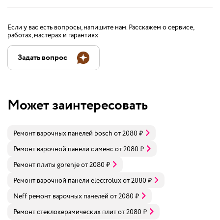
Если у вас есть вопросы, напишите нам. Расскажем о сервисе,
работах, мастерах и гарантиях
Задать вопрос
Может заинтересовать
Ремонт варочных панелей bosch
от
2080
₽
Ремонт варочной панели сименс
от
2080
₽
Ремонт плиты gorenje
от
2080
₽
Ремонт варочной панели electrolux
от
2080
₽
Neff ремонт варочных панелей
от
2080
₽
Ремонт стеклокерамических плит
от
2080
₽