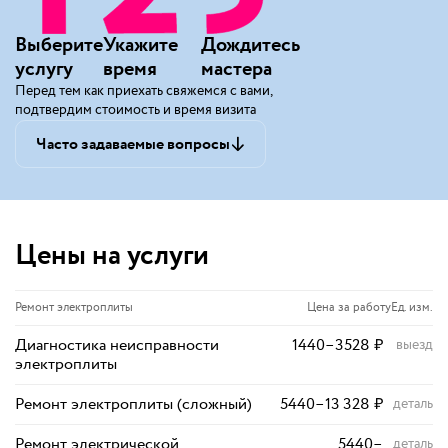
Выберите
Укажите
Дождитесь
услугу
время
мастера
Перед тем как приехать свяжемся с вами,
подтвердим стоимость и время визита
Часто задаваемые вопросы
Цены на услуги
Ремонт электроплиты
Цена за работу
Ед. изм.
Диагностика неисправности
1440
–
3528
₽
выезд
электроплиты
Ремонт электроплиты (сложный)
5440
–
13 328
₽
деталь
Ремонт электрической
5440
–
деталь