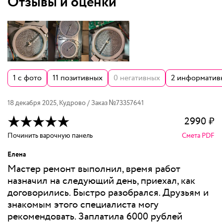
Отзывы и оценки
1
с фото
11
позитивных
0
негативных
2
информатив
18 декабря 2025
,
Кудрово
/ Заказ №
73357641
2990
₽
Починить варочную панель
Смета PDF
Елена
Мастер ремонт выполнил, время работ
назначил на следующий день, приехал, как
договорились. Быстро разобрался. Друзьям и
знакомым этого специалиста могу
рекомендовать. Заплатила 6000 рублей