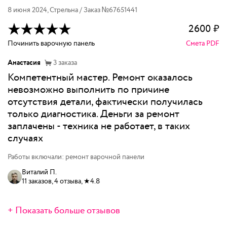
8 июня 2024
,
Стрельна
/ Заказ №
67651441
2600
₽
Починить варочную панель
Смета PDF
Анастасия
3
заказа
Компетентный мастер. Ремонт оказалось
невозможно выполнить по причине
отсутствия детали, фактически получилась
только диагностика. Деньги за ремонт
заплачены - техника не работает, в таких
случаях
Работы включали: ремонт варочной панели
Виталий П.
11 заказов, 4 отзыва, ★4.8
+ Показать больше отзывов