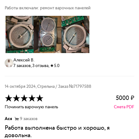
Работы включали: ремонт варочных панелей
Алексей В.
7 заказов, 3 отзыва, ★5.0
14 октября 2024
,
Стрельна
/ Заказ №
71797588
5000
₽
Починить варочную панель
Смета PDF
Ася
9
заказов
Работа выполнена быстро и хорошо, я
довольна.