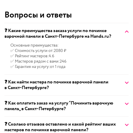
Вопросы и ответы
❓ Какие преимущества заказа услуги по починке
варочной панели в Санкт-Петербурге на Hands.ru?
Основные преимущества:
✅ Стоимость услуги от:
2080 ₽
✅ Рейтинг мастеров:
4.6
✅ Мастеров рядом с вами:
246
✅ Гарантия на услугу:
от 1 года
❓ Как найти мастера по починке варочной панели
в Санкт-Петербурге?
❓ Как оплатить заказ на услугу “Починить варочную
панель„ в Санкт-Петербурге?
❓ Сколько отзывов оставлено и какой рейтинг ваших
мастеров по починке варочной панели?