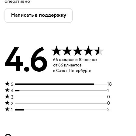
оперативно
Написать в поддержку
4.6
66
отзывов
и
10 оценок
от
66
клиентов
в Санкт-Петербурге
18
5
1
4
0
3
0
2
2
1