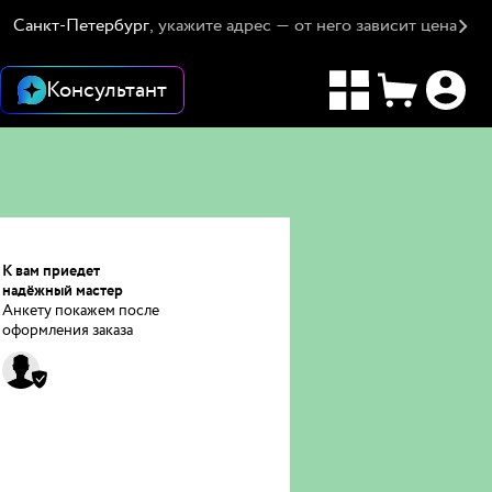
Санкт-Петербург
, укажите адрес — от него зависит цена
Консультант
К вам приедет
надёжный мастер
Анкету покажем после
оформления заказа