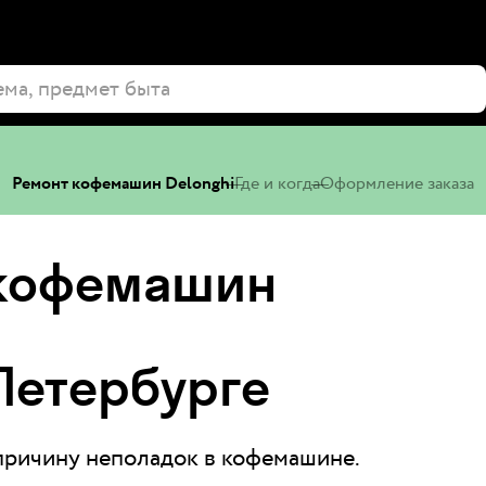
Ремонт кофемашин Delonghi
Где и когда
Оформление заказа
 кофемашин
‑Петербурге
ричину неполадок в кофемашине.