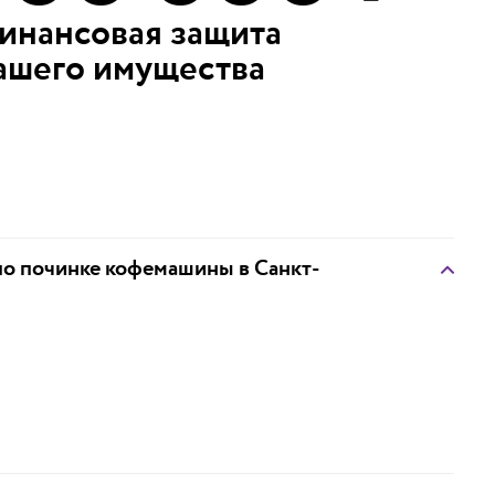
инансовая защита
ашего имущества
 по починке кофемашины в Санкт-