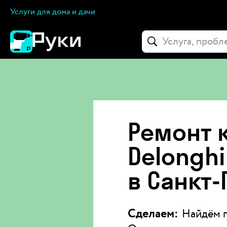
Услуги для дома и дачи
Ремонт
Delonghi
в Санкт
Сделаем:
Найдём п