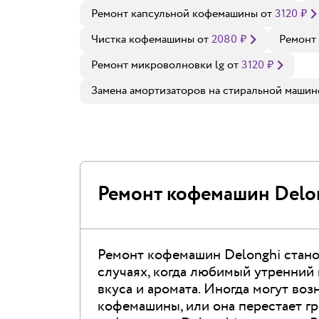
Ремонт капсульной кофемашины
от
3120
₽
Чистка кофемашины
от
2080
₽
Ремонт
Ремонт микроволновки lg
от
3120
₽
Замена амортизаторов на стиральной машин
Ремонт кофемашин Delo
Ремонт кофемашин Delonghi стано
случаях, когда любимый утренний 
вкуса и аромата. Иногда могут во
кофемашины, или она перестает гре