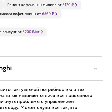
Ремонт кофемашин филипс
от
3120
₽
 насоса кофемашины
от
6560
₽
е самсунг
от
3200
₽
/шт.
nghi
вится актуальной потребностью в тех
напиток начинает отличаться привычного
зникнуть проблемы с управлением
ть воду. Может случиться так, что