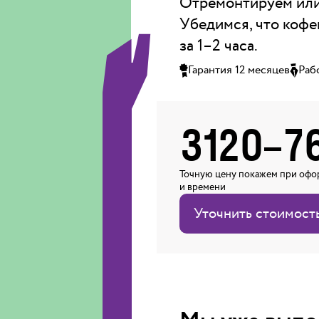
Отремонтируем или
Убедимся, что кофе
за 1–2 часа.
Гарантия 12 месяцев
Раб
3120
–
7
Точную цену покажем при офор
и времени
Уточнить стоимост