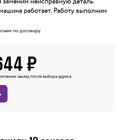
 заменим неисправную деталь.
машина работает. Работу выполним
отаем по договору
644
₽
млении заказа, после выбора адреса
ь