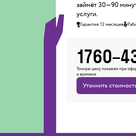
займёт 30—90 минут
услуги.
Гарантия 12 месяцев
Раб
1760
–
4
Точную цену покажем при офор
и времени
Уточнить стоимост