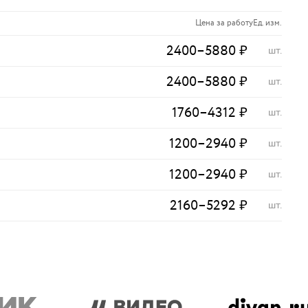
Цена за работу
Ед. изм.
2400
–
5880
₽
шт.
2400
–
5880
₽
шт.
1760
–
4312
₽
шт.
1200
–
2940
₽
шт.
1200
–
2940
₽
шт.
2160
–
5292
₽
шт.