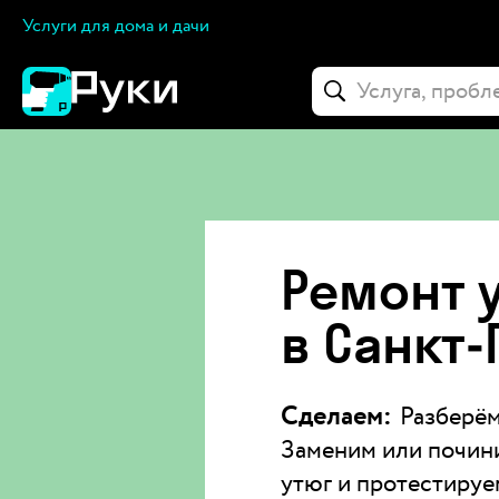
Услуги для дома и дачи
Ремонт у
в Санкт
Сделаем:
Разберём
Заменим или почин
утюг и протестируе