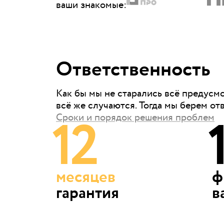
ваши знакомые
:
Ответственность
Как бы мы не старались всё предусм
всё же случаются. Тогда мы берем от
12
Сроки и порядок решения проблем
месяцев
ф
гарантия
в