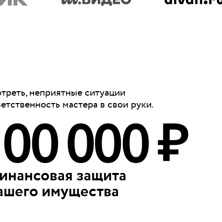
отреть, неприятные ситуации
ветственность мастера в свои руки.
100 000 ₽
инансовая защита
ашего имущества