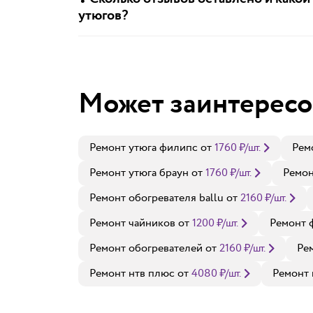
утюгов?
Может заинтересо
Ремонт утюга филипс
от
1760
₽
/шт.
Рем
Ремонт утюга браун
от
1760
₽
/шт.
Ремон
Ремонт обогревателя ballu
от
2160
₽
/шт.
Ремонт чайников
от
1200
₽
/шт.
Ремонт 
Ремонт обогревателей
от
2160
₽
/шт.
Ре
Ремонт нтв плюс
от
4080
₽
/шт.
Ремонт 