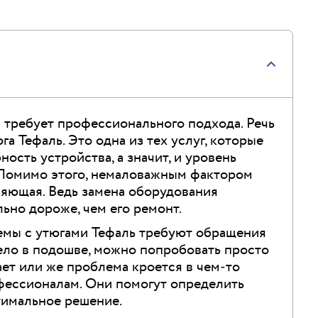
требует профессионального подхода. Речь
га Тефаль. Это одна из тех услуг, которые
ость устройства, а значит, и уровень
 Помимо этого, немаловажным фактором
ляющая. Ведь замена оборудования
льно дороже, чем его ремонт.
лемы с утюгами Тефаль требуют обращения
ело в подошве, можно попробовать просто
ает или же проблема кроется в чем‑то
офессионалам. Они помогут определить
тимальное решение.