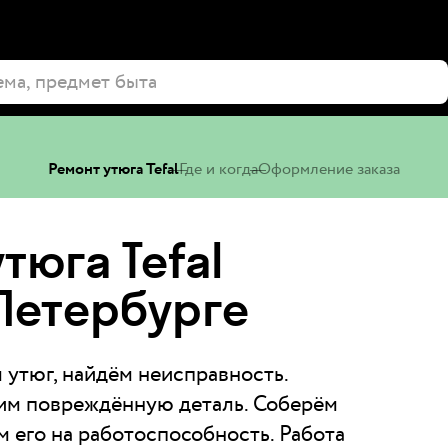
Ремонт утюга Tefal
Где и когда
Оформление заказа
тюга Tefal
‑Петербурге
 утюг, найдём неисправность.
им повреждённую деталь. Соберём
м его на работоспособность. Работа