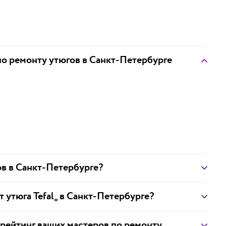
по ремонту утюгов в Санкт-Петербурге
ов в Санкт-Петербурге?
т утюга Tefal„ в Санкт-Петербурге?
 рейтинг ваших мастеров по ремонту