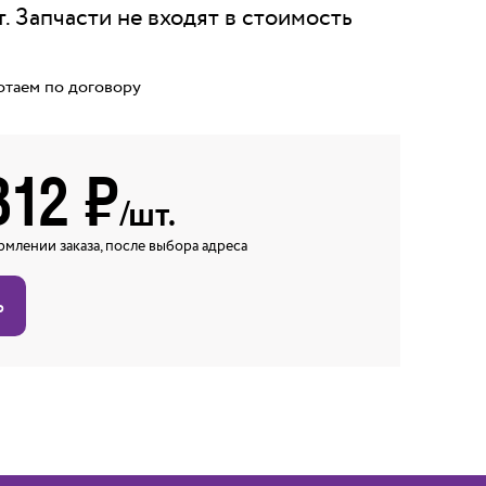
. Запчасти не входят в стоимость
отаем по договору
312
₽
/шт.
млении заказа, после выбора адреса
ь