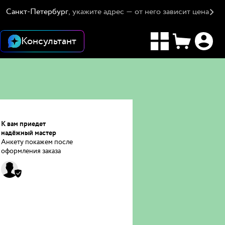
Санкт-Петербург
, укажите адрес — от него зависит цена
Консультант
К вам приедет
надёжный мастер
Анкету покажем после
оформления заказа