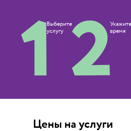
Выберите
Укажит
услугу
время
Цены на услуги