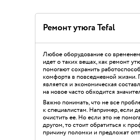
Ремонт утюга Tefal
Любое оборудование со временем 
идет о таких вещах, как ремонт утю
помогают сохранить работоспособн
комфорта в повседневной жизни.
является и экономическая состав
на новое часто обходится значите
Важно понимать, что не все проб
к специалистам. Например, если д
очистить ее. Но если это не помог
другом, то стоит обратиться к пр
причину поломки и предложат оп