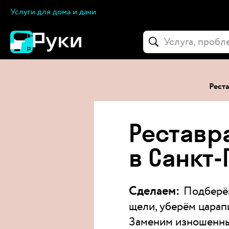
Услуги для дома и дачи
Реста
Реставр
в Санкт
Сделаем:
Подберём
щели, уберём царап
Заменим изношенны