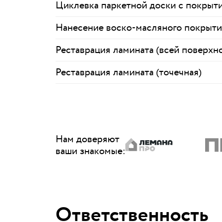
Циклевка паркетной доски с покрыт
Нанесение воско-масляного покрытия
Реставрация ламината (всей поверхн
Реставрация ламината (точечная)
Нам доверяют
ваши знакомые
:
Ответственность