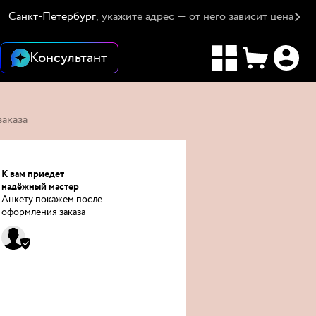
Санкт-Петербург
, укажите адрес — от него зависит цена
Консультант
аказа
К вам приедет
надёжный мастер
Анкету покажем после
оформления заказа