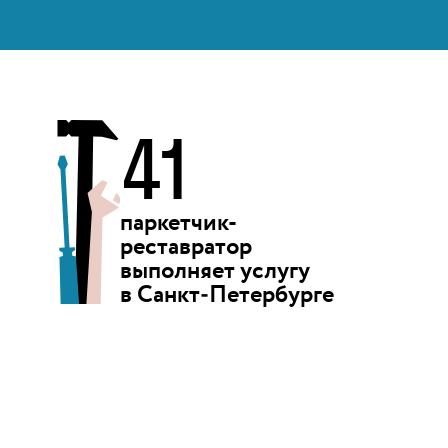
41
паркетчик-
реставратор
выполняет
услугу
в Санкт‑Петербурге