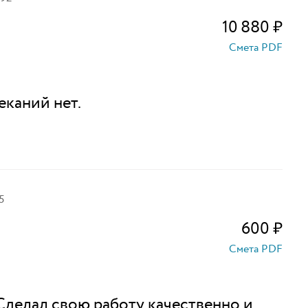
10 880
₽
Смета PDF
еканий нет.
5
600
₽
Смета PDF
Сделал свою работу качественно и