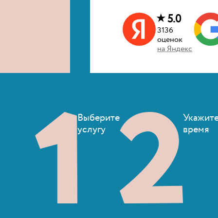
★
5.0
3136
оценок
на
Яндекс
Выберите
Укажит
услугу
время