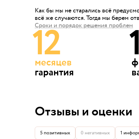
Как бы мы не старались всё предусм
всё же случаются. Тогда мы берем от
12
Сроки и порядок решения проблем
месяцев
ф
гарантия
в
Отзывы и оценки
5
позитивных
0
негативных
1
инфор