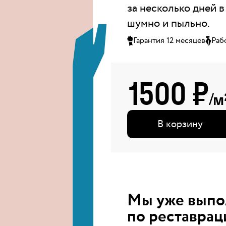
за несколько дней в
шумно и пыльно.
Гарантия 12 месяцев
Раб
1500
₽
/м
В корзину
Мы уже вып
по реставрац