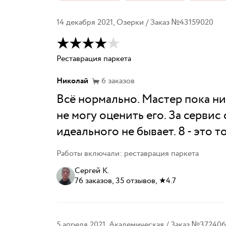
14 декабря 2021
,
Озерки
/ Заказ №
43159020
Реставрация паркета
Николай
6
заказов
Всё нормально. Мастер пока ни
не могу оценить его. За сервис
идеального не бывает. 8 - это 
Работы включали: реставрация паркета
Сергей К.
76 заказов, 35 отзывов, ★4.7
5 апреля 2021
,
Академическая
/ Заказ №
372406