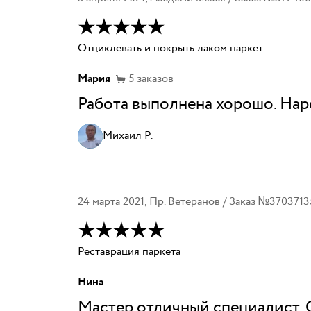
Отциклевать и покрыть лаком паркет
Мария
5
заказов
Работа выполнена хорошо. Нар
Михаил Р.
24 марта 2021
,
Пр. Ветеранов
/ Заказ №
3703713
Реставрация паркета
Нина
Мастер отличный специалист. 