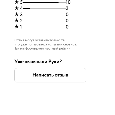
5
10
4
2
3
0
2
0
1
0
Отзыв могут оставить только те,
кто уже пользовался услугами сервиса.
Так мы формируем честный рейтинг
Уже вызывали Руки?
Написать отзыв