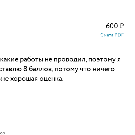
600
₽
Смета PDF
какие работы не проводил, поэтому я
 ставлю 8 баллов, потому что ничего
тоже хорошая оценка.
92