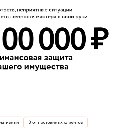
отреть, неприятные ситуации
ветственность мастера в свои руки.
100 000 ₽
инансовая защита
ашего имущества
мативный
3
от постоянных клиентов