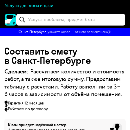
Услуги для дома и дачи
Санкт-Петербург
, укажите адрес — от него зависит цена
Составить смету
в Санкт‑Петербурге
Сделаем:
Рассчитаем количество и стоимость
работ, а также итоговую сумму. Предоставим
таблицу с расчётами. Работу выполним за 3–
6 часов в зависимости от объёма помещения.
Гарантия 12 месяцев
Работаем по договору
К вам приедет
надёжный мастер