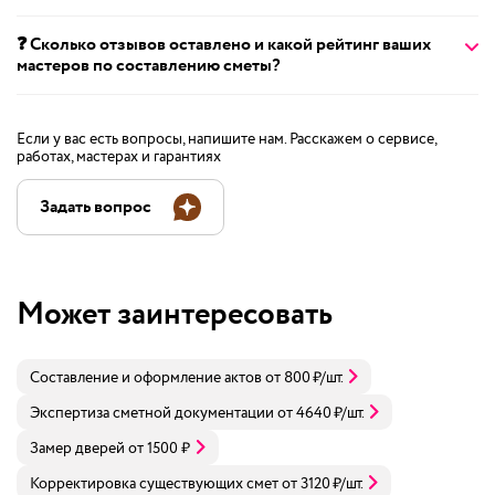
❓ Сколько отзывов оставлено и какой рейтинг ваших
мастеров по составлению сметы?
Если у вас есть вопросы, напишите нам. Расскажем о сервисе,
работах, мастерах и гарантиях
Задать вопрос
Может заинтересовать
Составление и оформление актов
от
800
₽
/шт.
Экспертиза сметной документации
от
4640
₽
/шт.
Замер дверей
от
1500
₽
Корректировка существующих смет
от
3120
₽
/шт.