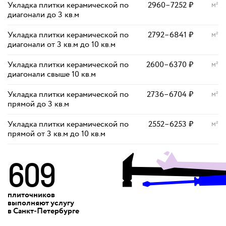
Укладка плитки керамической по
2960
–
7252
₽
м²
диагонали до 3 кв.м
Укладка плитки керамической по
2792
–
6841
₽
м²
диагонали от 3 кв.м до 10 кв.м
Укладка плитки керамической по
2600
–
6370
₽
м²
диагонали свыше 10 кв.м
Укладка плитки керамической по
2736
–
6704
₽
м²
прямой до 3 кв.м
Укладка плитки керамической по
2552
–
6253
₽
м²
прямой от 3 кв.м до 10 кв.м
609
плиточников
выполняют
услугу
в Санкт‑Петербурге