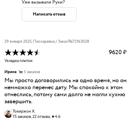
Уже вызывали Руки?
Написать отзыв
29 января 2025
,
Пискаревка
/ Заказ №
72163028
9620
₽
Укладка плитки
Ирина
5
заказов
Мы просто договорились на одно время, но он
немножко перенес дату. Мы спокойно к этом
отнеслись, потому сами долго не могли кухню
завершить.
Тохиржон Х.
75 заказов, 22 отзыва, ★4.6