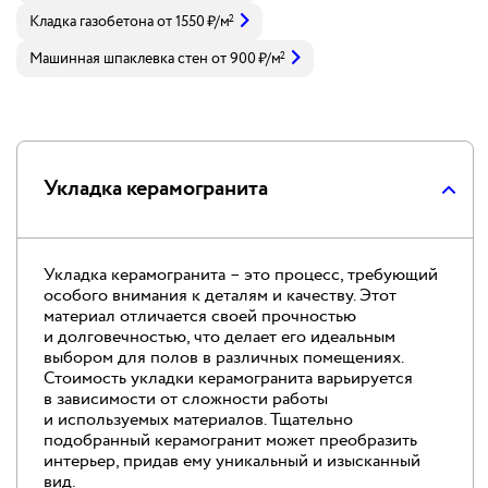
Кладка газобетона
от
1550
₽
/м
2
Машинная шпаклевка стен
от
900
₽
/м
2
Укладка керамогранита
Укладка керамогранита – это процесс, требующий
особого внимания к деталям и качеству. Этот
материал отличается своей прочностью
и долговечностью, что делает его идеальным
выбором для полов в различных помещениях.
Стоимость укладки керамогранита варьируется
в зависимости от сложности работы
и используемых материалов. Тщательно
подобранный керамогранит может преобразить
интерьер, придав ему уникальный и изысканный
вид.