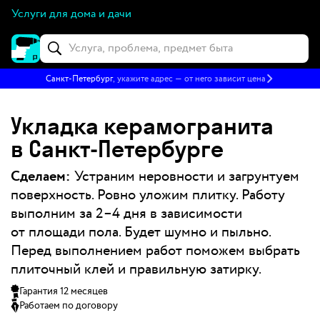
Услуги для дома и дачи
Санкт-Петербург
, укажите адрес — от него зависит цена
Укладка керамогранита
в Санкт‑Петербурге
Сделаем:
Устраним неровности и загрунтуем
поверхность. Ровно уложим плитку. Работу
выполним за 2–4 дня в зависимости
от площади пола. Будет шумно и пыльно.
Перед выполнением работ поможем выбрать
плиточный клей и правильную затирку.
Гарантия 12 месяцев
Работаем по договору