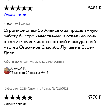
5481
₽
Укладка плитки
Махач
2
заказа
Огромное спасибо Алексею за проделанную
работу быстро качественно и отдельно хочу
отметить очень чистоплотный и аккуратный
мастер Огромное Спасибо Лучшее в Своем
Деле
Работы включали: укладка керамогранита
Алексей К.
77 заказов, 22 отзыва, ★4.7
10 февраля 2025
,
Стрельна
/ Заказ №
72250122
4770
₽
Укладка плитки