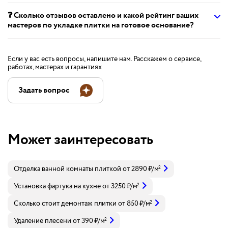
❓ Сколько отзывов оставлено и какой рейтинг ваших
мастеров по укладке плитки на готовое основание?
Если у вас есть вопросы, напишите нам. Расскажем о сервисе,
работах, мастерах и гарантиях
Задать вопрос
Может заинтересовать
Отделка ванной комнаты плиткой
от
2890
₽
/м
2
Установка фартука на кухне
от
3250
₽
/м
2
Сколько стоит демонтаж плитки
от
850
₽
/м
2
Удаление плесени
от
390
₽
/м
2