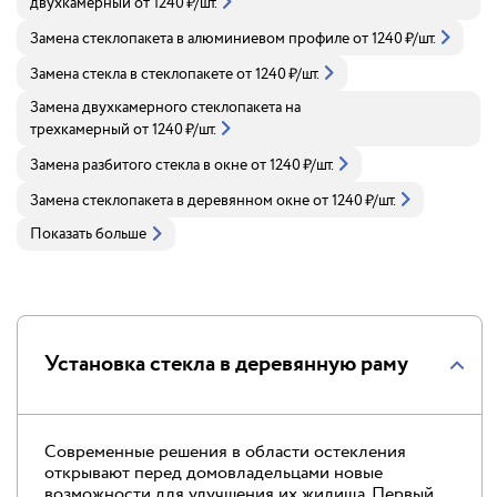
двухкамерный
от
1240
₽
/шт.
Замена стеклопакета в алюминиевом профиле
от
1240
₽
/шт.
Замена стекла в стеклопакете
от
1240
₽
/шт.
Замена двухкамерного стеклопакета на
трехкамерный
от
1240
₽
/шт.
Замена разбитого стекла в окне
от
1240
₽
/шт.
Замена стеклопакета в деревянном окне
от
1240
₽
/шт.
Показать больше
Установка стекла в деревянную раму
Современные решения в области остекления
открывают перед домовладельцами новые
возможности для улучшения их жилища. Первый