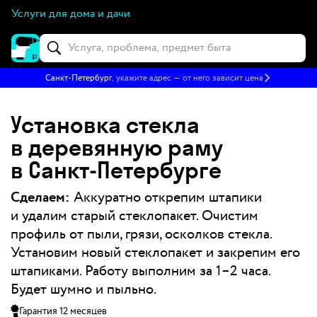
Услуги для дома и дачи
Санкт-Петербург
, укажите адрес — от него зависит цена
Установка стекла
в деревянную раму
в Санкт‑Петербурге
Сделаем:
Аккуратно открепим штапики
и удалим старый стеклопакет. Очистим
профиль от пыли, грязи, осколков стекла.
Установим новый стеклопакет и закрепим его
штапиками. Работу выполним за 1–2 часа.
Будет шумно и пыльно.
Гарантия 12 месяцев