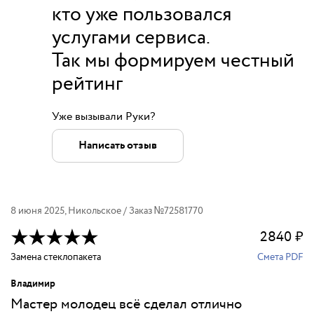
кто уже пользовался
услугами сервиса.
Так мы формируем честный
рейтинг
Уже вызывали Руки?
Написать отзыв
8 июня 2025
,
Никольское
/ Заказ №
72581770
2840
₽
Замена стеклопакета
Смета PDF
Владимир
Мастер молодец всё сделал отлично