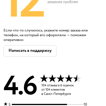
12
решения проблем
Если что-то случилось, укажите номер заказа или
телефон, на который его оформляли — поможем
оперативно
Написать в поддержку
4.6
104
отзыва
и
6 оценок
от
104
клиентов
в Санкт-Петербурге
10
5