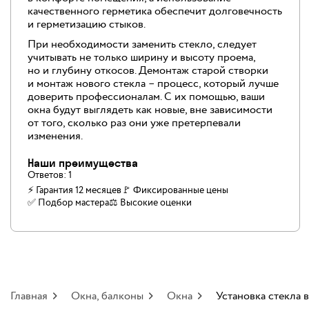
качественного герметика обеспечит долговечность
и герметизацию стыков.
При необходимости заменить стекло, следует
учитывать не только ширину и высоту проема,
но и глубину откосов. Демонтаж старой створки
и монтаж нового стекла – процесс, который лучше
доверить профессионалам. С их помощью, ваши
окна будут выглядеть как новые, вне зависимости
от того, сколько раз они уже претерпевали
изменения.
Наши преимущества
Ответов:
1
⚡ Гарантия 12 месяцев
🚩 Фиксированные цены
✅️ Подбор мастера
⚖️ Высокие оценки
Главная
Окна, балконы
Окна
Установка стекла 