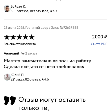
Байрам К.
695 заказов, 189 отзывов, ★4.7
22 июля 2025
,
Гостиный двор
/ Заказ №
72637888
2000
₽
Замена стеклопакета
Смета PDF
Анатолий
2
заказа
Мастер замечательно выполнил работу!
Сделал всё, что от него требовалось.
Юрий П.
221 заказ, 82 отзыва, ★4.5
Отзыв могут оставить
только те,