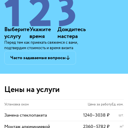
Выберите
Укажите
Дождитесь
услугу
время
мастера
Перед тем как приехать свяжемся с вами,
подтвердим стоимость и время визита
Часто задаваемые вопросы
Цены на услуги
Установка окон
Цена за работу
Ед. изм.
Замена стеклопакета
1240
–
3038
₽
шт.
Монтаж алюминиевой
2360
–
5782
₽
м²