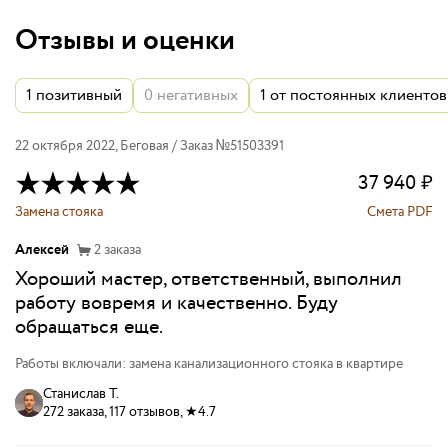
Отзывы и оценки
1
позитивный
0
негативных
1
от постоянных клиентов
22 октября 2022
,
Беговая
/ Заказ №
51503391
37 940
₽
Замена стояка
Смета PDF
Алексей
2
заказа
Хороший мастер, ответственный, выполнил
работу вовремя и качественно. Буду
обращаться еще.
Работы включали: замена канализационного стояка в квартире
Станислав Т.
272 заказа, 117 отзывов, ★4.7