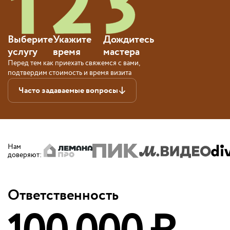
Выберите
Укажите
Дождитесь
услугу
время
мастера
Перед тем как приехать свяжемся с вами,
подтвердим стоимость и время визита
Часто задаваемые вопросы
Нам
доверяют
:
Ответственность