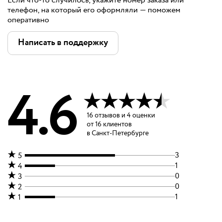
Если что-то случилось, укажите номер заказа или
телефон, на который его оформляли — поможем
оперативно
Написать в поддержку
4.6
16
отзывов
и
4 оценки
от
16
клиентов
в Санкт-Петербурге
3
5
1
4
0
3
0
2
1
1