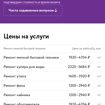
подтвердим стоимость и время визита
Часто задаваемые вопросы
Цены на услуги
Ремонт мелкой бытовой техники
Цена за работу
Ед. изм.
Ремонт мелкой бытовой техники
1920
–
4704
₽
шт.
Ремонт кулера для воды
2320
–
5684
₽
шт.
Ремонт утюга
1600
–
3920
₽
шт.
Ремонт фена
1200
–
2940
₽
шт.
Ремонт чайника
1200
–
2940
₽
шт.
Ремонт обогревателя
1920
–
4704
₽
шт.