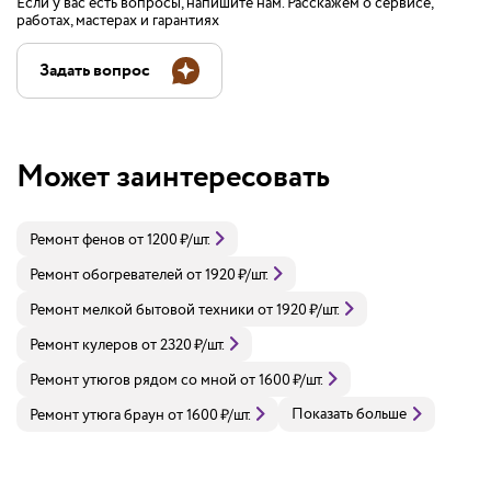
Если у вас есть вопросы, напишите нам. Расскажем о сервисе,
работах, мастерах и гарантиях
Задать вопрос
Может заинтересовать
Ремонт фенов
от
1200
₽
/шт.
Ремонт обогревателей
от
1920
₽
/шт.
Ремонт мелкой бытовой техники
от
1920
₽
/шт.
Ремонт кулеров
от
2320
₽
/шт.
Ремонт утюгов рядом со мной
от
1600
₽
/шт.
Показать больше
Ремонт утюга браун
от
1600
₽
/шт.