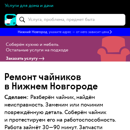
Услуги для дома и дачи
Нижний Новгород
, укажите адрес — от него зависит цена
Соберём кухню и мебель
.
Остальные услуги на подходе
Заказать услугу
Ремонт чайников
в Нижнем Новгороде
Сделаем:
Разберём чайник, найдём
неисправность. Заменим или починим
повреждённую деталь. Соберём чайник
и протестируем его на работоспособность.
Работа займёт 30—90 минут. Запчасти